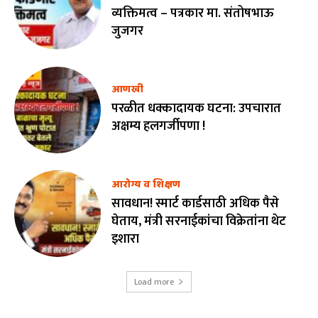
व्यक्तिमत्व – पत्रकार मा. संतोषभाऊ
जुजगर
आणखी
परळीत धक्कादायक घटना: उपचारात
अक्षम्य हलगर्जीपणा !
आरोग्य व शिक्षण
सावधान! स्मार्ट कार्डसाठी अधिक पैसे
घेताय, मंत्री सरनाईकांचा विक्रेतांना थेट
इशारा
Load more