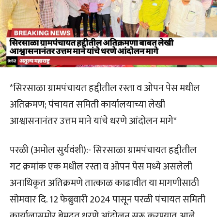
*सिरसाळा ग्रामपंचायत हद्दीतील रस्ता व ओपन पेस मधील
अतिक्रमण; पंचायत समिती कार्यालयाच्या लेखी
आश्वासनानंतर उत्तम माने यांचे धरणे आंदोलन मागे*
परळी (अमोल सुर्यवंशी):- सिरसाळा ग्रामपंचायत हद्दीतील
गट क्रमांक एक मधील रस्ता व ओपन पेस मध्ये असलेली
अनाधिकृत अतिक्रमणे तात्काळ काढावीत या मागणीसाठी
सोमवार दि. 12 फेब्रुवारी 2024 पासून परळी पंचायत समिती
कार्यालासमोर बेमुदत धरणे आंदोलन सुरू करण्यात आले