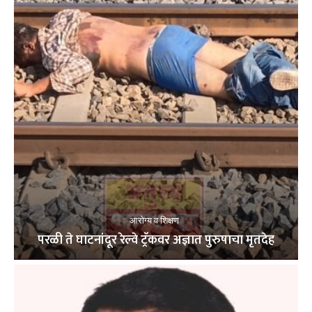
आरोग्य व शिक्षण
परळी ते घाटनांदूर रेल्वे ट्रॅकवर अज्ञात पुरुषाचा मृतदेह