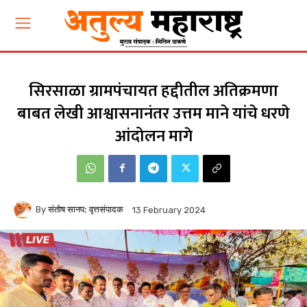
सिरसाळा ग्रामपंचायत हद्दीतील अतिक्रमणा
बाबत लेखी आश्वासनानंतर उत्तम माने यांचे धरणे
आंदोलन मागे
By
संतोष सानप: वृत्तसंपादक
13 February 2024