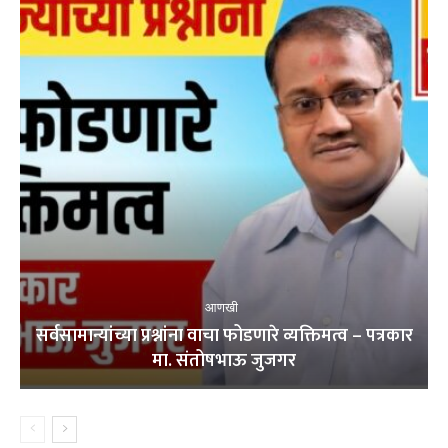
आणखी
सर्वसामान्यांच्या प्रश्नांना वाचा फोडणारे व्यक्तिमत्व – पत्रकार
मा. संतोषभाऊ जुजगर