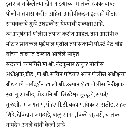
इतर जप्त केलेल्या दोन गाडयांच्या मालकी हक्काबाबत
पोलीस तपास करीत आहेत. आरोपीकडुन इतरही मोटार
सायकलचे गुन्हे उघडकीस येण्याची शक्यता आहे.
त्याअनुषंगाने पोलीस तपास करीत आहेत. दोन आरोपीं व
मोटार सायकल मुद्येमाल पुढील तपासकामी पो.स्टे.पेठ बीड
यांच्या ताब्यात देण्यात आलेले आहेत.
सदरची कामगिरी मा.श्री. नंदकुमार ठाकुर पोलीस
अधीक्षक,बीड , मा.श्री. सचिन पांडकर अपर पोलीस अधीक्षक
बीड यांचे मार्गदर्शनाखाली श्री. उस्मान शेख पोलीस निरीक्षक
स्था.गु.शा.बीड, पोउपनि श्री. सिध्देश्वर मुरकूटे, सफौ/
तुळशीराम जगताप, पोह/पी.टी.चव्हाण, विकास राठोड, राहुल
शिंदे, देविदास जमदाडे, बाळु सानप, विकी सुरवसे, चालक
नामदेव उगले यांनी केली आहे.