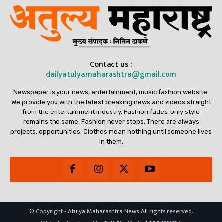
Contact us :
dailyatulyamaharashtra@gmail.com
Newspaper is your news, entertainment, music fashion website.
We provide you with the latest breaking news and videos straight
from the entertainment industry. Fashion fades, only style
remains the same. Fashion never stops. There are always
projects, opportunities. Clothes mean nothing until someone lives
in them.
© Copyright - Atulya Maharashtra News All rights reserved.