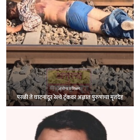
आरोग्य व शिक्षण
परळी ते घाटनांदूर रेल्वे ट्रॅकवर अज्ञात पुरुषाचा मृतदेह