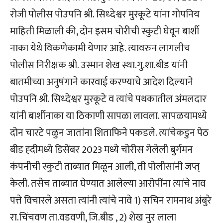
रोजी पोलीस पोउपनि श्री. सिध्देश्वर मुरकूटे यांना गोपनिय
माहिती मिळाली की, दोन इसम चोरीची स्कुटी घेवून बार्शी
नाका येथे विकणेकामी येणार आहे. त्यावरुन लागलीच
पोलीस निरीक्षक श्री. उस्मान शेख स्था.गु.शा.बीड यांनी
बातमीच्या अनुषंगाने कारवाई करण्याचे आदेश दिल्याने
पोउपनि श्री. सिध्देश्वर मुरकूटे व त्यांचे पथकातील अंमलदार
यांनी बार्शीनाका या ठिकाणी सापळा लावला. सापळयामध्ये
दोन चारटे पळुन जातांना शिताफिने पकडले. त्यांचेकडुन पेठ
बीड ह्दीमध्ये डिसेंबर 2023 मध्ये चोरीस गेलेली बुर्गमन
कंपनीची स्कुटी ताब्यात मिळून आली, ती पोलीसांनी जप्त्
केली. तसेच ताब्यात घेण्यात आलेल्या आरोपींना त्यांचे नाव
पत्ते विचारले असता त्यांनी त्यांचे नावे 1) सचिन रामनाथ अंबुरे
रा.चिंचवण ता.वडवणी, जि.बीड , 2) शेख नुर लाला