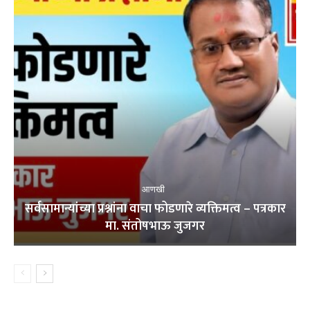
आणखी
सर्वसामान्यांच्या प्रश्नांना वाचा फोडणारे व्यक्तिमत्व – पत्रकार
मा. संतोषभाऊ जुजगर