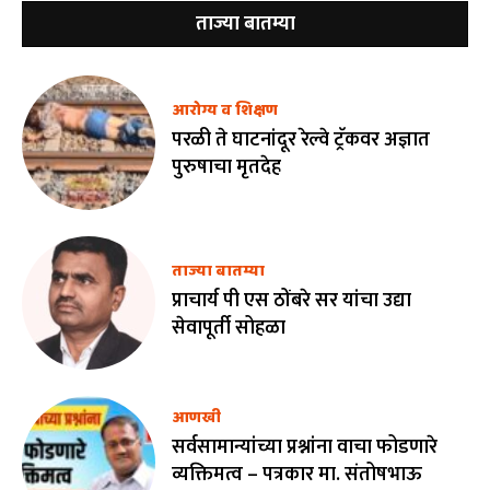
ताज्या बातम्या
आरोग्य व शिक्षण
परळी ते घाटनांदूर रेल्वे ट्रॅकवर अज्ञात
पुरुषाचा मृतदेह
ताज्या बातम्या
प्राचार्य पी एस ठोंबरे सर यांचा उद्या
सेवापूर्ती सोहळा
आणखी
सर्वसामान्यांच्या प्रश्नांना वाचा फोडणारे
व्यक्तिमत्व – पत्रकार मा. संतोषभाऊ