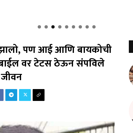
ट झालो, पण आई आणि बायकोची
बाईल वर टेटस ठेऊन संपविले
जीवन