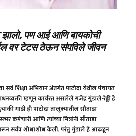
ट झालो, पण आई आणि बायकोची
ईल वर टेटस ठेऊन संपविले जीवन
ेच्या सर्व शिक्षा अभियान अंतर्गत पाटोदा येथील पंचायत
यक्ती म्हणून कार्यरत असलेले गजेंद्र गुंडाले-रेड्डी हे
ची दुचाकी गाडी ही पाटोदा तालुक्यातील सौताडा
कर्मचारी आणि त्यांच्या मित्रांनी सौताडा
र्वत्र शोधाशोध केली. परंतु गुंडाले हे आढळून