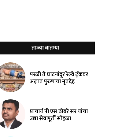
ताज्या बातम्या
परळी ते घाटनांदूर रेल्वे ट्रॅकवर
अज्ञात पुरुषाचा मृतदेह
प्राचार्य पी एस ठोंबरे सर यांचा
उद्या सेवापूर्ती सोहळा