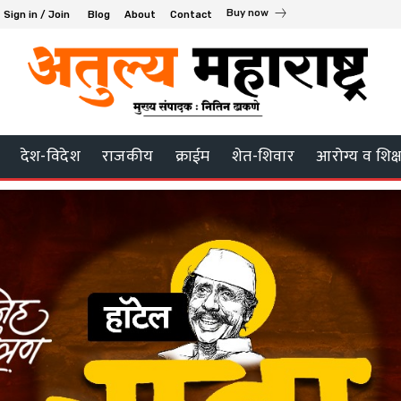
Buy now
Sign in / Join
Blog
About
Contact
देश-विदेश
राजकीय
क्राईम
शेत-शिवार
आरोग्य व शिक