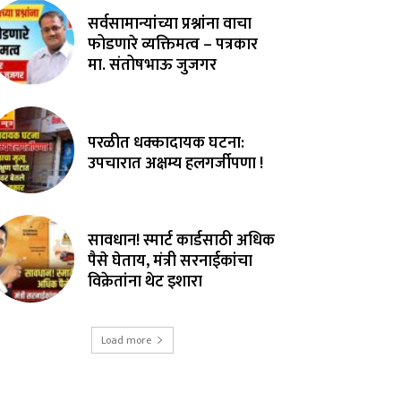
सर्वसामान्यांच्या प्रश्नांना वाचा
फोडणारे व्यक्तिमत्व – पत्रकार
मा. संतोषभाऊ जुजगर
परळीत धक्कादायक घटना:
उपचारात अक्षम्य हलगर्जीपणा !
सावधान! स्मार्ट कार्डसाठी अधिक
पैसे घेताय, मंत्री सरनाईकांचा
विक्रेतांना थेट इशारा
Load more