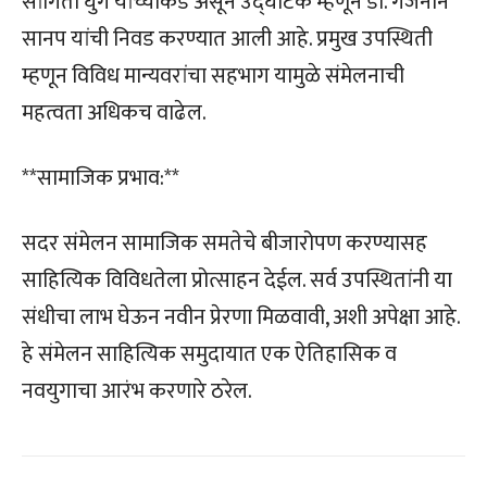
सांगिता घुगे यांच्याकडे असून उद्घाटक म्हणून डॉ. गजनान
सानप यांची निवड करण्यात आली आहे. प्रमुख उपस्थिती
म्हणून विविध मान्यवरांचा सहभाग यामुळे संमेलनाची
महत्वता अधिकच वाढेल.
**सामाजिक प्रभाव:**
सदर संमेलन सामाजिक समतेचे बीजारोपण करण्यासह
साहित्यिक विविधतेला प्रोत्साहन देईल. सर्व उपस्थितांनी या
संधीचा लाभ घेऊन नवीन प्रेरणा मिळवावी, अशी अपेक्षा आहे.
हे संमेलन साहित्यिक समुदायात एक ऐतिहासिक व
नवयुगाचा आरंभ करणारे ठरेल.