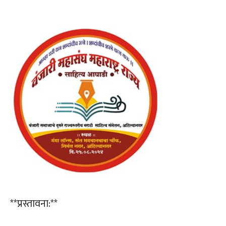
**प्रस्तावना:**