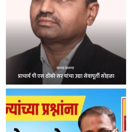
ताज्या बातम्या
प्राचार्य पी एस ठोंबरे सर यांचा उद्या सेवापूर्ती सोहळा