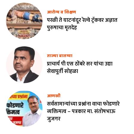
आरोग्य व शिक्षण
परळी ते घाटनांदूर रेल्वे ट्रॅकवर अज्ञात
पुरुषाचा मृतदेह
ताज्या बातम्या
प्राचार्य पी एस ठोंबरे सर यांचा उद्या
सेवापूर्ती सोहळा
आणखी
सर्वसामान्यांच्या प्रश्नांना वाचा फोडणारे
व्यक्तिमत्व – पत्रकार मा. संतोषभाऊ
जुजगर