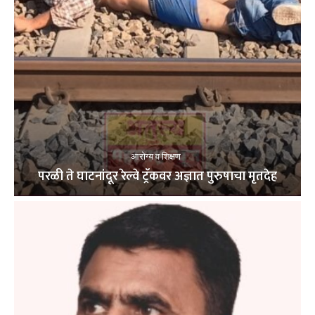
आरोग्य व शिक्षण
परळी ते घाटनांदूर रेल्वे ट्रॅकवर अज्ञात पुरुषाचा मृतदेह