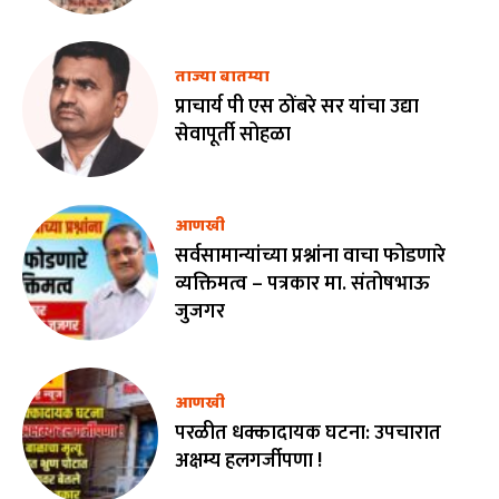
ताज्या बातम्या
प्राचार्य पी एस ठोंबरे सर यांचा उद्या
सेवापूर्ती सोहळा
आणखी
सर्वसामान्यांच्या प्रश्नांना वाचा फोडणारे
व्यक्तिमत्व – पत्रकार मा. संतोषभाऊ
जुजगर
आणखी
परळीत धक्कादायक घटना: उपचारात
अक्षम्य हलगर्जीपणा !