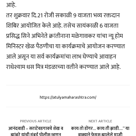
आहे.
तर शुक्रवार दि.21 रोजी सकाळी 9 वाजता भव्य रक्तदान
शिबिर आयोजित केले आहे. तसेच सायंकाळी 6 वाजता
प्रसिद्ध सिने अभिनेते क्रांतीनाना मळेगावकर यांचा न्यू होम
मिनिस्टर खेळ पैठणीचा या कार्यक्रमाचे आयोजन करण्यात
आले असून या सर्व कार्यक्रमांचा लाभ घेण्याचे आवाहन
राधेश्याम धस मित्र मंडळाच्या वतीने करण्यात आले आहे.
https://atulyamaharashtra.com/
PREVIOUS ARTICLE
NEXT ARTICLE
आनंदवाडी – सराटेवडगावचे शेख व
काय तो डोंगर… काय ती झाडी….” या
झांबरे यांची मुंबई पोलीस म्हणुन
वाक्याने फेमस झालेले माजी