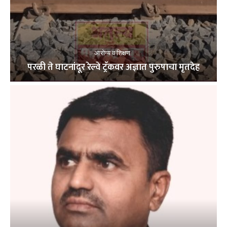
आरोग्य व शिक्षण
परळी ते घाटनांदूर रेल्वे ट्रॅकवर अज्ञात पुरुषाचा मृतदेह