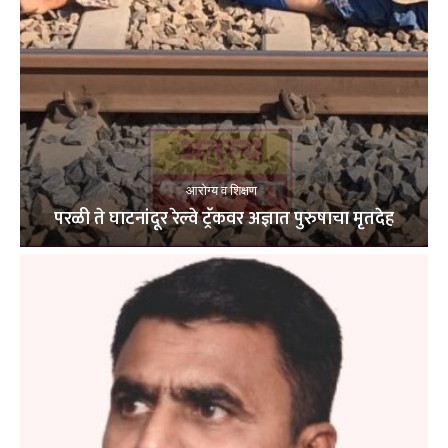
आरोग्य व शिक्षण
परळी ते घाटनांदूर रेल्वे ट्रॅकवर अज्ञात पुरुषाचा मृतदेह