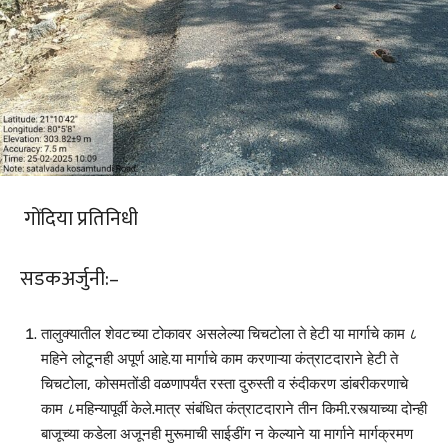
‌ गोंदिया प्रतिनिधी ‌
सडकअर्जुनी:–
तालुक्यातील शेवटच्या टोकावर असलेल्या चिचटोला ते हेटी या मार्गाचे काम ८
महिने लोटूनही अपूर्ण आहे.या मार्गाचे काम करणाऱ्या कंत्राटदाराने हेटी ते
चिचटोला, कोसमतोंडी वळणापर्यंत रस्ता दुरुस्ती व रुंदीकरण डांबरीकरणाचे
काम ८महिन्यापूर्वी केले.मात्र संबंधित कंत्राटदाराने तीन किमी.रस्त्याच्या दोन्ही
बाजूच्या कडेला अजूनही मुरूमाची साईडींग न केल्याने या मार्गाने मार्गक्रमण