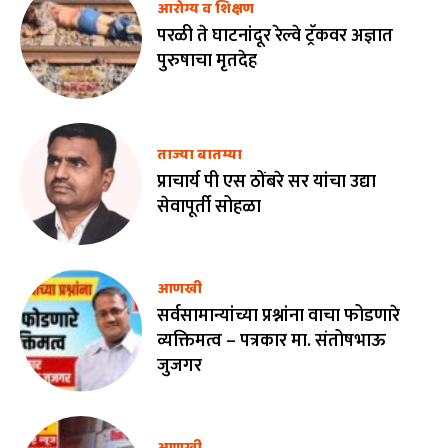
आरोग्य व शिक्षण
परळी ते घाटनांदूर रेल्वे ट्रॅकवर अज्ञात
पुरुषाचा मृतदेह
ताज्या बातम्या
प्राचार्य पी एस ठोंबरे सर यांचा उद्या
सेवापूर्ती सोहळा
आणखी
सर्वसामान्यांच्या प्रश्नांना वाचा फोडणारे
व्यक्तिमत्व – पत्रकार मा. संतोषभाऊ
जुजगर