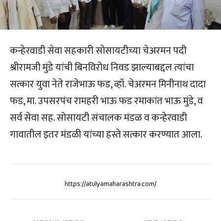
कन्हेरवाडी सेवा सहकारी सोसायटीच्या चेअरमन पदी
श्रीरामजी मुंडे यांची बिनविरोध निवड झाल्याबद्दल त्यांचा
सत्कार युवा नेते राजेभाऊ फड, व्हॉ. चेअरमन मिनीनाथ दादा
फड, मा. उपसरपंच रामहरी भाऊ फड रमाकांत भाऊ मुंडे, व
सर्व सेवा सह. सोसायटी संचालक मंडळ व कन्हेरवाडी
गावातील इतर मंडळी यांच्या हस्ते सत्कार करण्यात आला.
https://atulyamaharashtra.com/