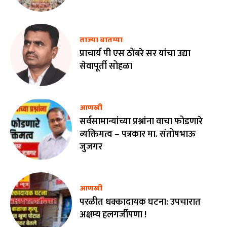
ताज्या बातम्या
प्राचार्य पी एस ठोंबरे सर यांचा उद्या
सेवापूर्ती सोहळा
आणखी
सर्वसामान्यांच्या प्रश्नांना वाचा फोडणारे
व्यक्तिमत्व – पत्रकार मा. संतोषभाऊ
जुजगर
आणखी
परळीत धक्कादायक घटना: उपचारात
अक्षम्य हलगर्जीपणा !