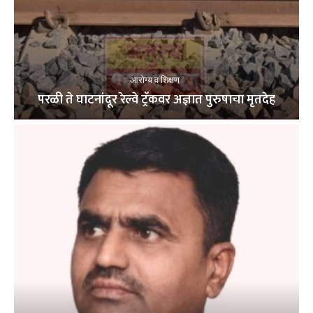
आरोग्य व शिक्षण
परळी ते घाटनांदूर रेल्वे ट्रॅकवर अज्ञात पुरुषाचा मृतदेह