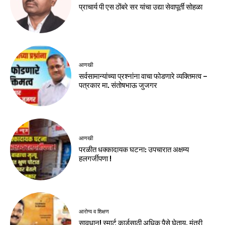
प्राचार्य पी एस ठोंबरे सर यांचा उद्या सेवापूर्ती सोहळा
आणखी
सर्वसामान्यांच्या प्रश्नांना वाचा फोडणारे व्यक्तिमत्व –
पत्रकार मा. संतोषभाऊ जुजगर
आणखी
परळीत धक्कादायक घटना: उपचारात अक्षम्य
हलगर्जीपणा !
आरोग्य व शिक्षण
सावधान! स्मार्ट कार्डसाठी अधिक पैसे घेताय, मंत्री