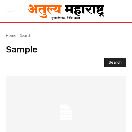
Home
Search
Sample
Search