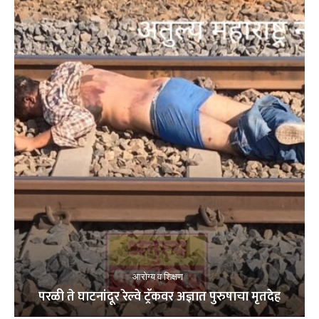
आरोग्य व शिक्षण
परळी ते घाटनांदूर रेल्वे ट्रॅकवर अज्ञात पुरुषाचा मृतदेह