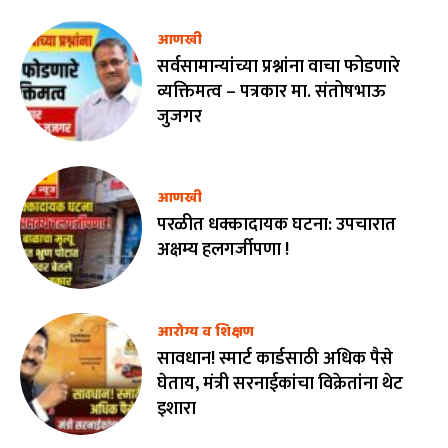
आणखी
सर्वसामान्यांच्या प्रश्नांना वाचा फोडणारे
व्यक्तिमत्व – पत्रकार मा. संतोषभाऊ
जुजगर
आणखी
परळीत धक्कादायक घटना: उपचारात
अक्षम्य हलगर्जीपणा !
आरोग्य व शिक्षण
सावधान! स्मार्ट कार्डसाठी अधिक पैसे
घेताय, मंत्री सरनाईकांचा विक्रेतांना थेट
इशारा