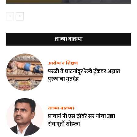
ताज्या बातम्या
आरोग्य व शिक्षण
परळी ते घाटनांदूर रेल्वे ट्रॅकवर अज्ञात
पुरुषाचा मृतदेह
ताज्या बातम्या
प्राचार्य पी एस ठोंबरे सर यांचा उद्या
सेवापूर्ती सोहळा