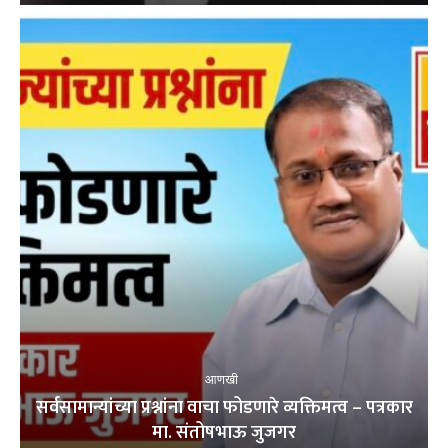
आणखी
सर्वसामान्यांच्या प्रश्नांना वाचा फोडणारे व्यक्तिमत्व – पत्रकार
मा. संतोषभाऊ जुजगर