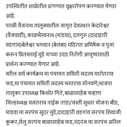
उपस्थितीत शाळेतील प्रांगणात वृक्षारोपण करण्यात येणार
आहे.
परळी वैजनाथ तालुक्यातील जागृत देवस्थान केदारेश्वर
(वैजवाडी), काळभैरवनाथ (मांडवा), दत्तगुरु (दादाहारी
वडगांव)बेलेश्वर भगवान (बेलंबा) मंदिरात अभिषेक व पुजा
करुन प्रितमताई मुंडे यांच्या उदंड निरोगी आयुष्यासाठी
प्रार्थना करण्यात येणार आहे.
वरील सर्व कार्यक्रम मा पंचायत समिती सदस्य मारोतराव
फड,मा पंचायत समिती सदस्य भरतराव सोनवणे,भाजपा
तालुका उपाध्यक्ष किशोर गिते, बाळासाहेब चव्हाण
जिल्हाध्यक्ष वसंतराव नाईक तांडा/वस्ती सुधार योजना बीड,
मांडवा मा सरपंच सुंदर मुंडे,दादाहारी वडगांव सरपंच शिवाजी
कुकर,सेलु सरपंच बाळासाहेब फड,नंदनंज मा सरपंच अनिल