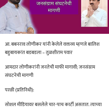
आ. बबनराव लोणीकर यांनी केलेले वक्तव्य म्हणजे बालिश
बहुबायकांत बडबडला – तुळशीराम पवार
आमदार लोणीकरांनी जनतेची माफी मागावी; जनसंग्राम
संघटनेची मागणी
परळी (प्रतिनिधी):
सोशल मीडियावर बसलेले चार-पाच कार्टी असतात. त्याच्या