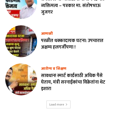
व्यक्तिमत्व – पत्रकार मा. संतोषभाऊ
जुजगर
आणखी
परळीत धक्कादायक घटना: उपचारात
अक्षम्य हलगर्जीपणा !
आरोग्य व शिक्षण
सावधान! स्मार्ट कार्डसाठी अधिक पैसे
घेताय, मंत्री सरनाईकांचा विक्रेतांना थेट
इशारा
Load more