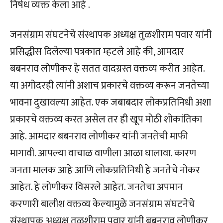
निषेध व्यक्त केला आहे .
जनसंग्राम संघटनेचे संस्थापक अध्यक्ष तुळशीराम पवार यांनी
प्रसिद्धीस दिलेल्या पत्रकात म्हटले आहे की, आमदार
बबनराव लोणीकर हे सतत वादग्रस्त वक्तव्य करीत आहेत.
या अगोदरही त्यांनी अशाच प्रकारचे वक्तव्य करून जनतेच्या
भावना दुखावल्या आहेत. एक जबाबदार लोकप्रतिनिधी अशा
प्रकारचे वक्तव्य करत असेल तर ही खूप मोठी शोकांतिका
आहे. आमदार बबनराव लोणीकर यांनी जनतेची माफी
मागावी. आपल्या वाचाळ वाणीला आळा घालावा. कारण
जनता मालक आहे आणि लोकप्रतिनिधी हे जनतेचे नोकर
आहेत. हे लोणीकर विसरले आहेत. जनतेचा अपमान
करणारी बालीश वक्तव्य केल्यामुळे जनसंग्राम संघटनेचे
संस्थापक अध्यक्ष तुळशीराम पवार यांनी बबनराव लोणीकर