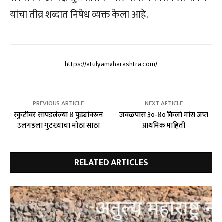
यांचा तीव्र शब्दात निषेध व्यक्त केला आहे.
https://atulyamaharashtra.com/
PREVIOUS ARTICLE
NEXT ARTICLE
स्कुटीवर सापडलेल्या ४ पुड्यांवरून
जवळपास ३०-४० किलो मांस जप्त
उलगडला गुटख्याचा मोठा साठा
प्राथमिक माहिती
RELATED ARTICLES