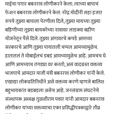
माईचा पगार बबनराव लोणीकरने केला. त्याच्या बापाचं
पेन्शन बबनराव लोणीकरने केलं. नरेंद्र मोदींनी सहा हजार
रुपये तुझ्या बापाला पेरणीला दिले, तुझ्या मायच्या तुझ्या
बहिणीच्या तुझ्या बायकोच्या नावावर लाडक्या बहीण
योजनेतून पैसे दिले. तुझ्या अंगावरचे कपडे आमच्या
सरकारचे आणि तुझ्या पायातली चप्पल आमच्यामुळेच.
हातातलं ते मोबाईलचं डबडं आमच्यामुळेच आहे. आमचंच घे
आणि आमच्याच तंगड्या वर करतो, असं वादग्रस्त वक्तव्य
भाजपाचे आमदार माजी मंत्री बबनराव लोणीकर यांनी केले.
एखाद्या लोकप्रतिनिधीने असे वक्तव्य करणे म्हणजे बालिश
बहुभायकांत बडबडला असेच आहे. जनसंग्राम संघटनेचे
संस्थापक अध्यक्ष तुळशीराम पवार यांनी आमदार बबनराव
लोणीकर यांच्या वक्तव्याचा एका प्रसिद्धीपत्रकाद्वारे तीव्र