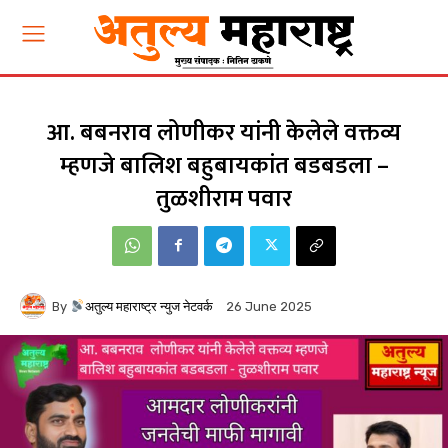
आ. बबनराव लोणीकर यांनी केलेले वक्तव्य
म्हणजे बालिश बहुबायकांत बडबडला –
तुळशीराम पवार
By
अतुल्य महाराष्ट्र न्युज नेटवर्क
26 June 2025