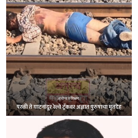
आरोग्य व शिक्षण
परळी ते घाटनांदूर रेल्वे ट्रॅकवर अज्ञात पुरुषाचा मृतदेह