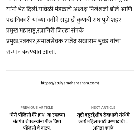
यांनी भेट दिली.यावेळी मंडळाचे अध्यक्ष निलेशजी बोर्ले आणि
पदाधिकारी यांच्या वतीने सह्याद्री कुणबी संघ पुणे शहर
प्रमुख महाराष्ट्र,रत्नागिरी जिल्हा संपर्क
प्रमुख,पत्रकार,समाजसेवक राजेंद्र सखाराम भुवड यांचा
सन्मान करण्यात आला.
https://atulyamaharashtra.com/
PREVIOUS ARTICLE
NEXT ARTICLE
“मेरी पॉलिसी मेरे हाथ” या उपक्रमा
सृष्टी बहुउद्देशीय सेवाभावी संस्थेचे
अंतर्गत शेतकर्‍यांना पीक विमा
कार्य महिलांसाठी प्रेरणादायी –
पॉलिसी चे वाटप.
अनिता काळे