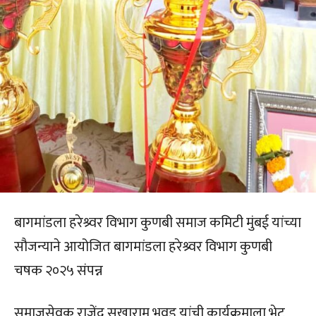
बागमांडला हरेश्र्वर विभाग कुणबी समाज कमिटी मुंबई यांच्या
सौजन्याने आयोजित बागमांडला हरेश्र्वर विभाग कुणबी
चषक २०२५ संपन्न
समाजसेवक राजेंद्र सखाराम भुवड यांची कार्यक्रमाला भेट