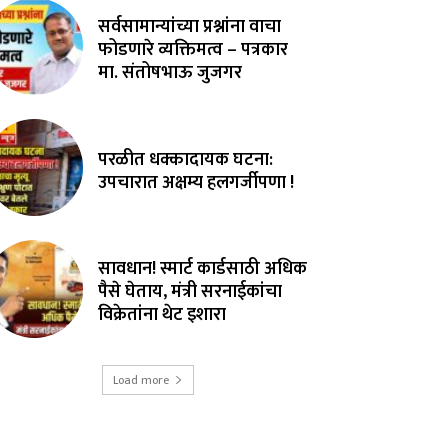
सर्वसामान्यांच्या प्रश्नांना वाचा
फोडणारे व्यक्तिमत्व – पत्रकार
मा. संतोषभाऊ जुजगर
परळीत धक्कादायक घटना:
उपचारात अक्षम्य हलगर्जीपणा !
सावधान! स्मार्ट कार्डसाठी अधिक
पैसे घेताय, मंत्री सरनाईकांचा
विक्रेतांना थेट इशारा
Load more