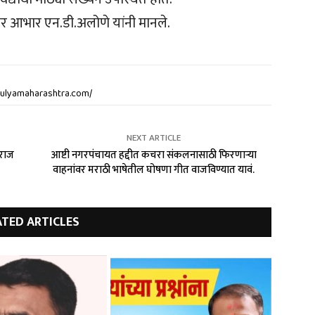
 तर आभार एन.डी.अलोणे यांनी मानले.
atulyamaharashtra.com/
NEXT ARTICLE
ाराज
आष्टी नगरपंचायत हद्दीत कचरा संकलनासाठी फिरणाऱ्या
वाहनांवर मराठी भाषेतील घोषणा गीत वाजविण्यात यावं.
ATED ARTICLES