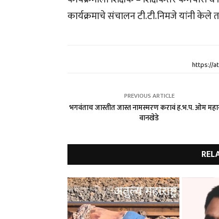
कार्यक्रमाचे संचालन टी.टी.निमजे यांनी केले
https://
PREVIOUS ARTICLE
भगवंताच जास्तीत जास्त नामस्मरण करावं ह.भ.प. ओम मह
वानखेडे
REL