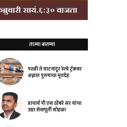
ताज्या बातम्या
परळी ते घाटनांदूर रेल्वे ट्रॅकवर
अज्ञात पुरुषाचा मृतदेह
प्राचार्य पी एस ठोंबरे सर यांचा
उद्या सेवापूर्ती सोहळा