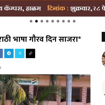
राठी भाषा गौरव दिन साजरा*
5