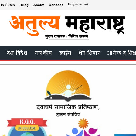
Buy now
 in / Join
Blog
About
Contact
देश-विदेश
राजकीय
क्राईम
शेत-शिवार
आरोग्य व शिक