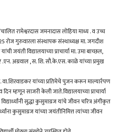
 संचालित रामेश्वरदास जमनादास लोहिया माध्य . व उच्च
2025 रोज गुरुवारला संस्थापक संस्थाध्यक्ष मा. जगदीश
यांची जयंती विद्यालयाच्या प्राचार्या मा. उमा बाच्छल,
.आर .एन. अग्रवाल , स. शि. सौ.के.एस. काळे यांच्या प्रमुख
ि. वा.शिरवाडकर यांच्या प्रतिमेचे पुजन करून माल्यार्रपण
 दिन म्हणून साजरी केली जाते.विद्यालयाच्या प्राचार्या
 विद्यार्थ्यांनी सुद्धा कुसुमाग्रज यांचे जीवन चरित्र अंगीकृत
्यांना कुसुमाग्रज यांच्या जयंतीनिमित्त त्यांच्या जीवन
्यार्थी मोठ्या संख्येने उपस्थित होते.