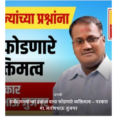
आणखी
सर्वसामान्यांच्या प्रश्नांना वाचा फोडणारे व्यक्तिमत्व – पत्रकार
मा. संतोषभाऊ जुजगर