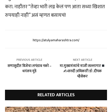
करा. नाहीतर “तेव्हा भारी लग्न केलं पण आता सध्या खिशात
रुपयाही नाही” असं म्हणत बसायचं!
https://atulyamaharashtra.com/
PREVIOUS ARTICLE
NEXT ARTICLE
सणासुदीत विजेचा लपंडाव नको –
मा.मुख्यमंत्र्यांचे माजी सल्लागार
धनंजय मुंडे
✍
सनदी अधिकारी डॉ .दीपक
म्हैसेकर
RELATED ARTICLES