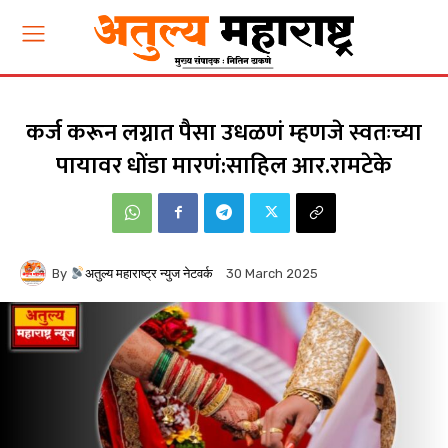
कर्ज करून लग्नात पैसा उधळणं म्हणजे स्वतःच्या
पायावर धोंडा मारणं:साहिल आर.रामटेके
By
अतुल्य महाराष्ट्र न्युज नेटवर्क
30 March 2025