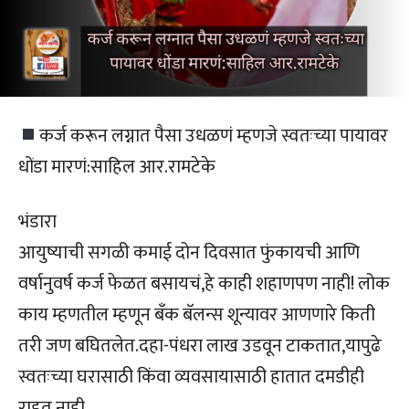
कर्ज करून लग्नात पैसा उधळणं म्हणजे स्वतःच्या पायावर
धोंडा मारणं:साहिल आर.रामटेके
भंडारा
आयुष्याची सगळी कमाई दोन दिवसात फुंकायची आणि
वर्षानुवर्ष कर्ज फेळत बसायचं,हे काही शहाणपण नाही! लोक
काय म्हणतील म्हणून बँक बॅलन्स शून्यावर आणणारे किती
तरी जण बघितलेत.दहा-पंधरा लाख उडवून टाकतात,यापुढे
स्वतःच्या घरासाठी किंवा व्यवसायासाठी हातात दमडीही
राहत नाही.