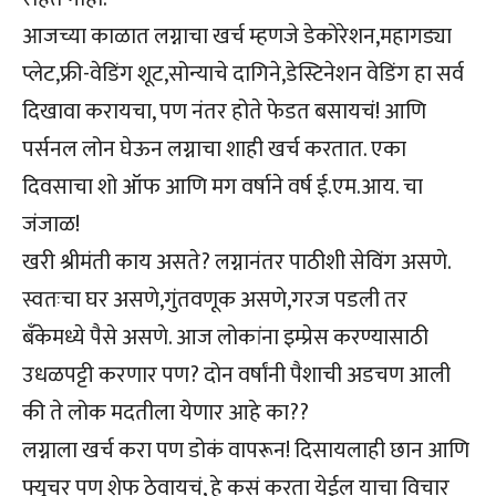
आजच्या काळात लग्नाचा खर्च म्हणजे डेकोरेशन,महागड्या
प्लेट,फ्री-वेडिंग शूट,सोन्याचे दागिने,डेस्टिनेशन वेडिंग हा सर्व
दिखावा करायचा, पण नंतर होते फेडत बसायचं! आणि
पर्सनल लोन घेऊन लग्नाचा शाही खर्च करतात. एका
दिवसाचा शो ऑफ आणि मग वर्षाने वर्ष ई.एम.आय. चा
जंजाळ!
खरी श्रीमंती काय असते? लग्नानंतर पाठीशी सेविंग असणे.
स्वतःचा घर असणे,गुंतवणूक असणे,गरज पडली तर
बँकेमध्ये पैसे असणे. आज लोकांना इम्प्रेस करण्यासाठी
उधळपट्टी करणार पण? दोन वर्षांनी पैशाची अडचण आली
की ते लोक मदतीला येणार आहे का??
लग्नाला खर्च करा पण डोकं वापरून! दिसायलाही छान आणि
फ्युचर पण शेफ ठेवायचं, हे कसं करता येईल याचा विचार