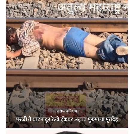
आरोग्य व शिक्षण
परळी ते घाटनांदूर रेल्वे ट्रॅकवर अज्ञात पुरुषाचा मृतदेह