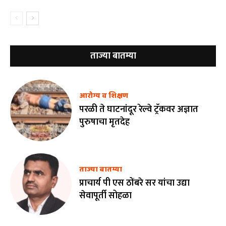
ताज्या बातम्या
आरोग्य व शिक्षण
परळी ते घाटनांदूर रेल्वे ट्रॅकवर अज्ञात
पुरुषाचा मृतदेह
ताज्या बातम्या
प्राचार्य पी एस ठोंबरे सर यांचा उद्या
सेवापूर्ती सोहळा