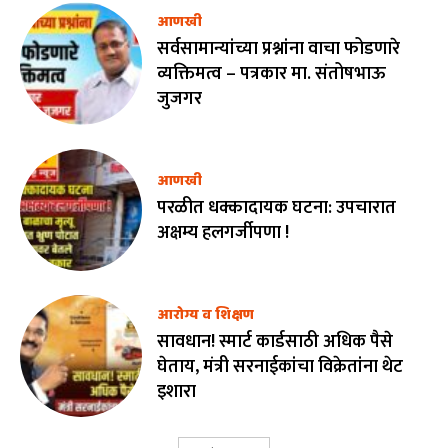
आणखी
सर्वसामान्यांच्या प्रश्नांना वाचा फोडणारे
व्यक्तिमत्व – पत्रकार मा. संतोषभाऊ
जुजगर
आणखी
परळीत धक्कादायक घटना: उपचारात
अक्षम्य हलगर्जीपणा !
आरोग्य व शिक्षण
सावधान! स्मार्ट कार्डसाठी अधिक पैसे
घेताय, मंत्री सरनाईकांचा विक्रेतांना थेट
इशारा