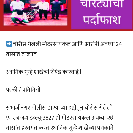
चोरीस गेलेली मोटरसायकल आणि आरोपी अवघ्या 24
तासात ताब्यात
स्थानिक गुन्हे शाखेची रॅपिड कारवाई !
परळी / प्रतिनिधी
संभाजीनगर पोलीस ठाण्याच्या हद्दीतून चोरीस गेलेली
एमएच-44 डब्ल्यू-3827 ही मोटरसायकल अवघ्या २४
तासांत हस्तगत करत स्थानिक गुन्हे शाखेच्या पथकाने