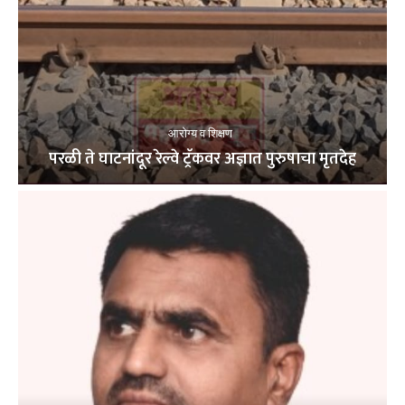
आरोग्य व शिक्षण
परळी ते घाटनांदूर रेल्वे ट्रॅकवर अज्ञात पुरुषाचा मृतदेह