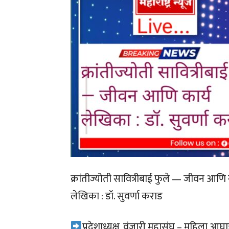
क्रांतीज्योती सावित्रीबाई फुले — जीवन आणि 
लेखिका : डॉ. सुवर्णा कराड
प्रदेशाध्यक्ष, वंजारी महासंघ – महिला आघाडी,