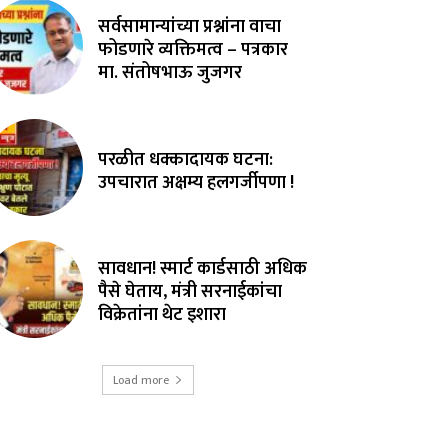
सर्वसामान्यांच्या प्रश्नांना वाचा
फोडणारे व्यक्तिमत्व – पत्रकार
मा. संतोषभाऊ जुजगर
परळीत धक्कादायक घटना:
उपचारात अक्षम्य हलगर्जीपणा !
सावधान! स्मार्ट कार्डसाठी अधिक
पैसे घेताय, मंत्री सरनाईकांचा
विक्रेतांना थेट इशारा
Load more