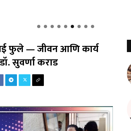
रीबाई फुले — जीवन आणि कार्य
डॉ. सुवर्णा कराड