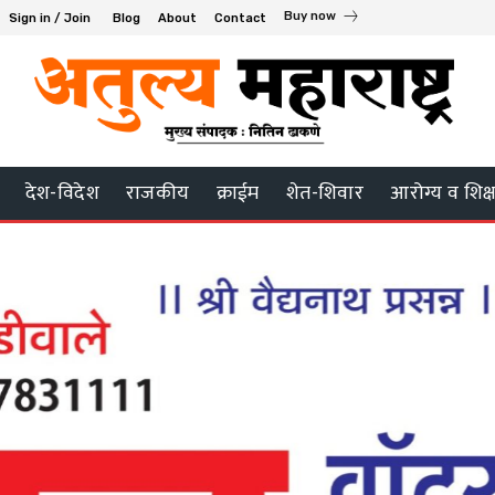
Buy now
Sign in / Join
Blog
About
Contact
देश-विदेश
राजकीय
क्राईम
शेत-शिवार
आरोग्य व शिक