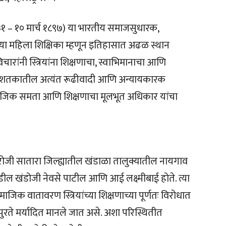
८३१ – १० मार्च १८९७) या भारतीय समाजसुधारक,
्या महिला शिक्षिका म्हणून इतिहासात अढळ स्थान
विचारांनी स्त्रियांना शिक्षणाचा, स्वाभिमानाचा आणि
या शतकातील अत्यंत रूढीवादी आणि अन्यायकारक
सामाजिक समता आणि शिक्षणाचा मूलभूत अधिकार यांचा
१ रोजी सातारा जिल्ह्यातील खंडाळा तालुक्यातील नायगाव
 वडील खंडोजी नेवसे पाटील आणि आई लक्ष्मीबाई होते. त्या
ाजिक वातावरण स्त्रियांच्या शिक्षणाच्या पूर्णतः विरोधात
ापुरते मर्यादित मानले जात असे. अशा परिस्थितीत