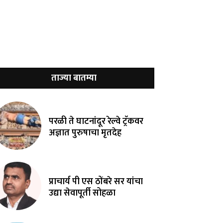
ताज्या बातम्या
परळी ते घाटनांदूर रेल्वे ट्रॅकवर
अज्ञात पुरुषाचा मृतदेह
प्राचार्य पी एस ठोंबरे सर यांचा
उद्या सेवापूर्ती सोहळा