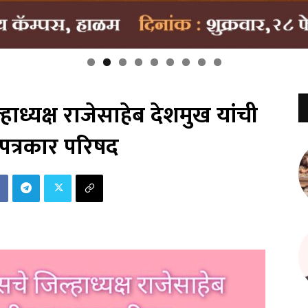
्हाध्यक्ष राजेसाहेब देशमुख यांची
पत्रकार परिषद