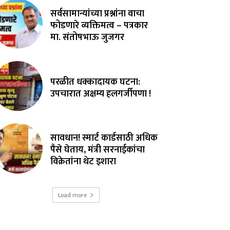
सर्वसामान्यांच्या प्रश्नांना वाचा
फोडणारे व्यक्तिमत्व – पत्रकार
मा. संतोषभाऊ जुजगर
परळीत धक्कादायक घटना:
उपचारात अक्षम्य हलगर्जीपणा !
सावधान! स्मार्ट कार्डसाठी अधिक
पैसे घेताय, मंत्री सरनाईकांचा
विक्रेतांना थेट इशारा
Load more