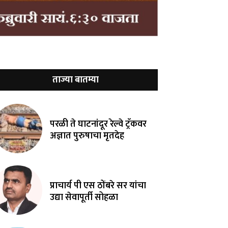
ताज्या बातम्या
परळी ते घाटनांदूर रेल्वे ट्रॅकवर
अज्ञात पुरुषाचा मृतदेह
प्राचार्य पी एस ठोंबरे सर यांचा
उद्या सेवापूर्ती सोहळा