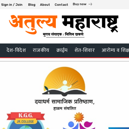
Buy now
Sign in / Join
Blog
About
Contact
देश-विदेश
राजकीय
क्राईम
शेत-शिवार
आरोग्य व शिक