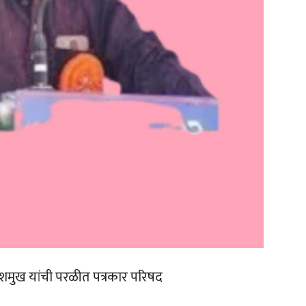
ब देशमुख यांची परळीत पत्रकार परिषद