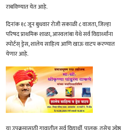
राबविण्यात येत आहे.
दिनांक १८ जून बुधवार रोजी सकाळी ८ वाजता, जिल्हा
परिषद प्राथमिक शाळा, आस्वलांबा येथे सर्व विद्यार्थ्यांना
स्पोर्टस् ड्रेस, शालेय साहित्य आणि खाऊ वाटप करण्यात
येणार आहे.
या उपक्रमासाठी गावातील सर्व विद्यार्थी, पालक, तसेच ज्येष्ठ