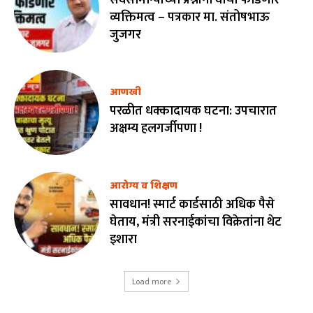
व्यक्तिमत्व – पत्रकार मा. संतोषभाऊ
जुजगर
आणखी
परळीत धक्कादायक घटना: उपचारात
अक्षम्य हलगर्जीपणा !
आरोग्य व शिक्षण
सावधान! स्मार्ट कार्डसाठी अधिक पैसे
घेताय, मंत्री सरनाईकांचा विक्रेतांना थेट
इशारा
Load more