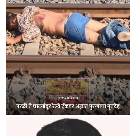
आरोग्य व शिक्षण
परळी ते घाटनांदूर रेल्वे ट्रॅकवर अज्ञात पुरुषाचा मृतदेह