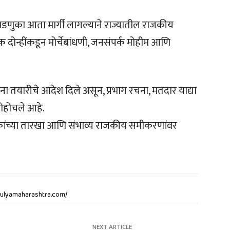
निवडणुका आता मार्गी लागल्याने राज्यातील राजकीय
दोन्हींकडून मोर्चेबांधणी, जनसंपर्क मोहीम आणि
ना तयारीचे आदेश दिले असून, प्रभाग रचना, मतदार याद्या
पोहोचले आहे.
कांच्या तारखा आणि संभाव्य राजकीय समीकरणांवर
atulyamaharashtra.com/
NEXT ARTICLE