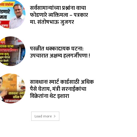
सर्वसामान्यांच्या प्रश्नांना वाचा
फोडणारे व्यक्तिमत्व – पत्रकार
मा. संतोषभाऊ जुजगर
परळीत धक्कादायक घटना:
उपचारात अक्षम्य हलगर्जीपणा !
सावधान! स्मार्ट कार्डसाठी अधिक
पैसे घेताय, मंत्री सरनाईकांचा
विक्रेतांना थेट इशारा
Load more