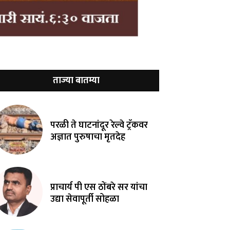
ताज्या बातम्या
परळी ते घाटनांदूर रेल्वे ट्रॅकवर
अज्ञात पुरुषाचा मृतदेह
प्राचार्य पी एस ठोंबरे सर यांचा
उद्या सेवापूर्ती सोहळा