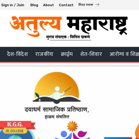
Buy now
Sign in / Join
Blog
About
Contact
देश-विदेश
राजकीय
क्राईम
शेत-शिवार
आरोग्य व शिक