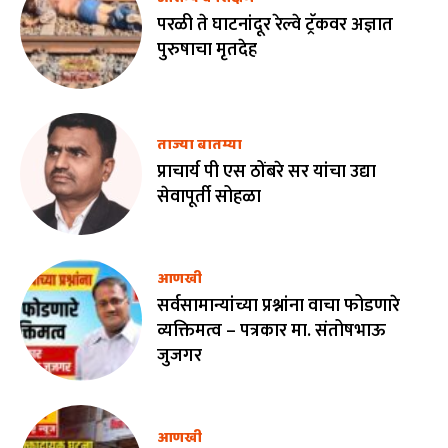
परळी ते घाटनांदूर रेल्वे ट्रॅकवर अज्ञात
पुरुषाचा मृतदेह
ताज्या बातम्या
प्राचार्य पी एस ठोंबरे सर यांचा उद्या
सेवापूर्ती सोहळा
आणखी
सर्वसामान्यांच्या प्रश्नांना वाचा फोडणारे
व्यक्तिमत्व – पत्रकार मा. संतोषभाऊ
जुजगर
आणखी