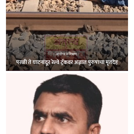
आरोग्य व शिक्षण
परळी ते घाटनांदूर रेल्वे ट्रॅकवर अज्ञात पुरुषाचा मृतदेह