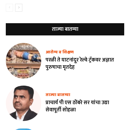
ताज्या बातम्या
आरोग्य व शिक्षण
परळी ते घाटनांदूर रेल्वे ट्रॅकवर अज्ञात
पुरुषाचा मृतदेह
ताज्या बातम्या
प्राचार्य पी एस ठोंबरे सर यांचा उद्या
सेवापूर्ती सोहळा