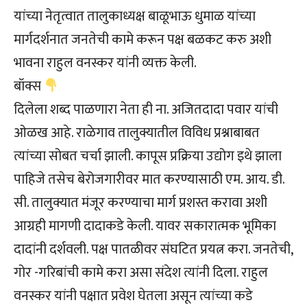
यांच्या नेतृत्वात तालुकाध्यक्ष बाळूभाऊ धुमाळ यांच्या
मार्गदर्शनात जनतेची कामे करून पक्ष बळकट करु अशी
भावना राहुल वनस्कर यांनी व्यक्त केली.
बॉक्स
दिलेला शब्द पाळणारा नेता ही ना. अजितदादा पवार यांची
ओळख आहे. राळेगाव तालुक्यातील विविध प्रश्नाबाबत
त्यांच्या सोबत चर्चा झाली. कापूस प्रक्रिया उद्योग इथे झाला
पाहिजे तसेच बेरोजगारीवर मात करण्यासाठी एम. आय. डी.
सी. तालुक्यात मंजूर करण्याचा मार्ग प्रशस्त करावा अशी
आग्रही मागणी दादाकडे केली. यावर सकारात्मक भूमिका
दादांनी दर्शवली. पक्ष पातळीवर संघटित प्रयत्न करा. जनतेची,
गोर -गरिबांची कामे करा असा संदेश त्यांनी दिला. राहुल
वनस्कर यांनी पक्षात प्रवेश घेतला असून त्यांच्या कडे