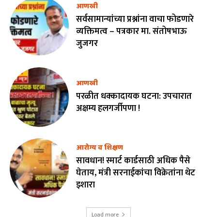
आणखी
सर्वसामान्यांच्या प्रश्नांना वाचा फोडणारे
व्यक्तिमत्व – पत्रकार मा. संतोषभाऊ
जुजगर
आणखी
परळीत धक्कादायक घटना: उपचारात
अक्षम्य हलगर्जीपणा !
आरोग्य व शिक्षण
सावधान! स्मार्ट कार्डसाठी अधिक पैसे
घेताय, मंत्री सरनाईकांचा विक्रेतांना थेट
इशारा
Load more