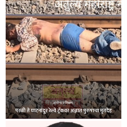
आरोग्य व शिक्षण
परळी ते घाटनांदूर रेल्वे ट्रॅकवर अज्ञात पुरुषाचा मृतदेह