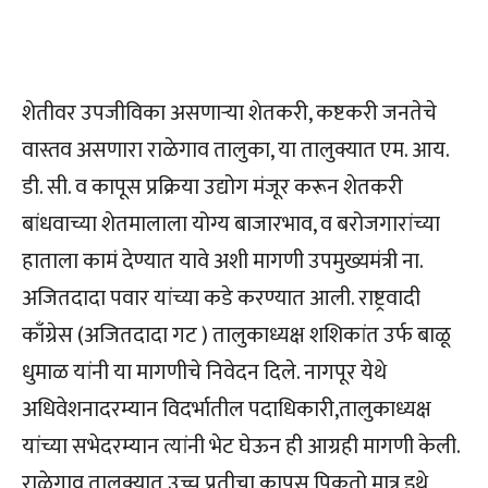
शेतीवर उपजीविका असणाऱ्या शेतकरी, कष्टकरी जनतेचे
वास्तव असणारा राळेगाव तालुका, या तालुक्यात एम. आय.
डी. सी. व कापूस प्रक्रिया उद्योग मंजूर करून शेतकरी
बांधवाच्या शेतमालाला योग्य बाजारभाव, व बरोजगारांच्या
हाताला कामं देण्यात यावे अशी मागणी उपमुख्यमंत्री ना.
अजितदादा पवार यांच्या कडे करण्यात आली. राष्ट्रवादी
काँग्रेस (अजितदादा गट ) तालुकाध्यक्ष शशिकांत उर्फ बाळू
धुमाळ यांनी या मागणीचे निवेदन दिले. नागपूर येथे
अधिवेशनादरम्यान विदर्भातील पदाधिकारी,तालुकाध्यक्ष
यांच्या सभेदरम्यान त्यांनी भेट घेऊन ही आग्रही मागणी केली.
राळेगाव तालुक्यात उच्च प्रतीचा कापूस पिकतो मात्र इथे