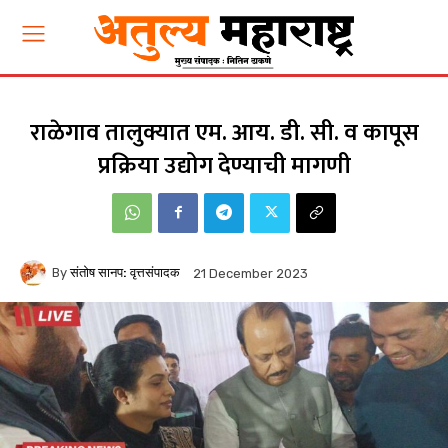
राळेगाव तालुक्यात एम. आय. डी. सी. व कापूस
प्रक्रिया उद्योग देण्याची मागणी
By
संतोष सानप: वृत्तसंपादक
21 December 2023