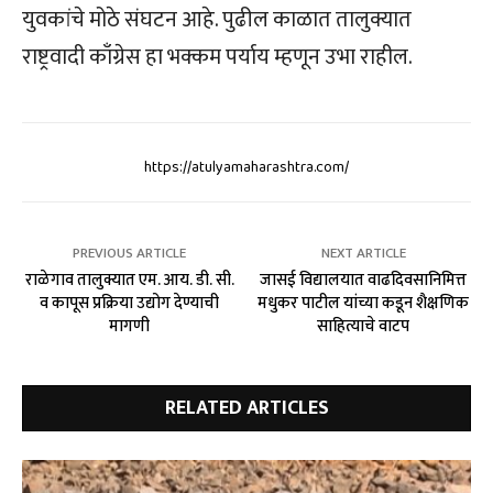
युवकांचे मोठे संघटन आहे. पुढील काळात तालुक्यात
राष्ट्रवादी काँग्रेस हा भक्कम पर्याय म्हणून उभा राहील.
https://atulyamaharashtra.com/
PREVIOUS ARTICLE
NEXT ARTICLE
राळेगाव तालुक्यात एम. आय. डी. सी.
जासई विद्यालयात वाढदिवसानिमित्त
व कापूस प्रक्रिया उद्योग देण्याची
मधुकर पाटील यांच्या कडून शैक्षणिक
मागणी
साहित्याचे वाटप
RELATED ARTICLES