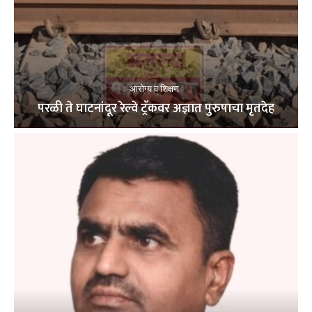
आरोग्य व शिक्षण
परळी ते घाटनांदूर रेल्वे ट्रॅकवर अज्ञात पुरुषाचा मृतदेह