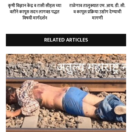
कृषी विज्ञान केंद्र व रासी सीड्स च्या
राळेगाव तालुक्यात एम. आय. डी. सी.
वतीने कापूस सदन लागवड पद्धत
व कापूस प्रक्रिया उद्योग देण्याची
विषयी मार्गदर्शन
मागणी
RELATED ARTICLES