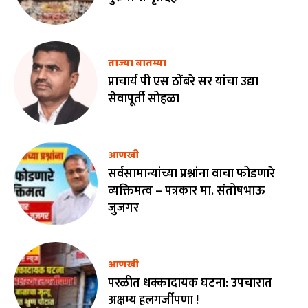
ताज्या बातम्या
प्राचार्य पी एस ठोंबरे सर यांचा उद्या
सेवापूर्ती सोहळा
आणखी
सर्वसामान्यांच्या प्रश्नांना वाचा फोडणारे
व्यक्तिमत्व – पत्रकार मा. संतोषभाऊ
जुजगर
आणखी
परळीत धक्कादायक घटना: उपचारात
अक्षम्य हलगर्जीपणा !