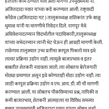
हाताला कामं देण्यात यावे अशी मागणी उपमुख्यमंत्री ना.
अजितदादा पवार यांच्या कडे करण्यात आली. राष्ट्रवादी
काँग्रेस (अजितदादा गट ) तालुकाध्यक्ष शशिकांत उर्फ बाळू
धुमाळ यांनी या मागणीचे निवेदन दिले. नागपूर येथे
अधिवेशनादरम्यान विदर्भातील पदाधिकारी,तालुकाध्यक्ष
यांच्या सभेदरम्यान त्यांनी भेट घेऊन ही आग्रही मागणी केली.
राळेगाव तालुक्यात उच्च प्रतीचा कापूस पिकतो मात्र इथे
त्यावर प्रक्रिया उद्योग नाही. त्यामुळे बाजारभाव व इतर
बाबतीत शेतकरी नाडवला जातो. त्या सोबतच बेरोजगारी
मोठ्या प्रमाणात असून इथे कोणताही मोठा उद्योग नाही. त्या
साठी कापूस प्रक्रिया उद्योग व एम. आय. डी. सी ची मागणी
करण्यात आली. या सोबतच पीकविम्याचा प्रश्न, नापिकी व
कमी बाजारभाव, शेतकरी आत्महत्या या विविध समस्या
बाबत उपमुख्यमंत्री अजितदादा पवार यांच्या सोबत चर्चा