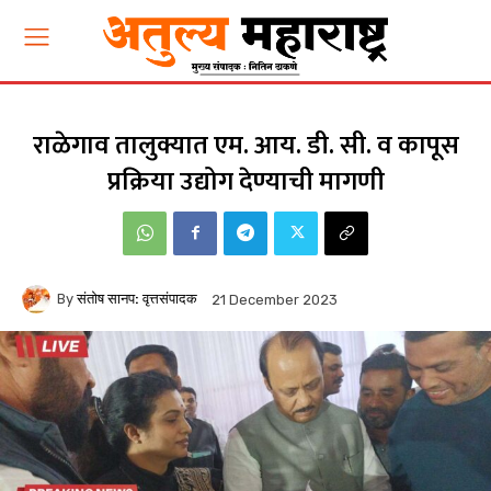
राळेगाव तालुक्यात एम. आय. डी. सी. व कापूस
प्रक्रिया उद्योग देण्याची मागणी
By
संतोष सानप: वृत्तसंपादक
21 December 2023