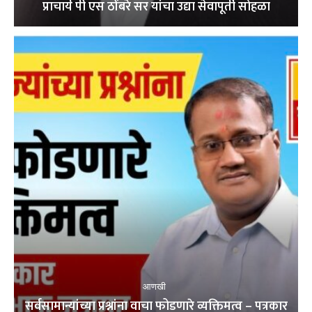
प्राचार्य पी एस ठोंबरे सर यांचा उद्या सेवापूर्ती सोहळा
आणखी
सर्वसामान्यांच्या प्रश्नांना वाचा फोडणारे व्यक्तिमत्व – पत्रकार