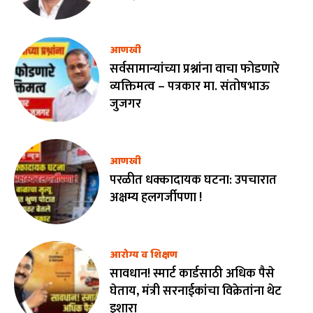
आणखी
सर्वसामान्यांच्या प्रश्नांना वाचा फोडणारे
व्यक्तिमत्व – पत्रकार मा. संतोषभाऊ
जुजगर
आणखी
परळीत धक्कादायक घटना: उपचारात
अक्षम्य हलगर्जीपणा !
आरोग्य व शिक्षण
सावधान! स्मार्ट कार्डसाठी अधिक पैसे
घेताय, मंत्री सरनाईकांचा विक्रेतांना थेट
इशारा