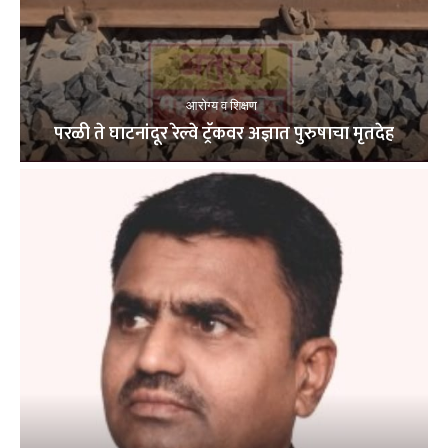
आरोग्य व शिक्षण
परळी ते घाटनांदूर रेल्वे ट्रॅकवर अज्ञात पुरुषाचा मृतदेह