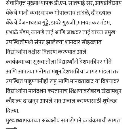
सेवानिवृत्त मुख्याध्यापक डी.एम. सातभाई सर, आयडीबीआय
बँकेचे माजी व्यवस्थापक गोपाळराव तांदळे, दीनदयाळ
बँकेचे वैजनाथराव गुट्टे, डावरे गुरुजी ,मानवतकर मॅडम,
प्रभाळे मॅडम, कागणे ताई आणि जाधवर ताई यांच्या प्रमुख
उपस्थितीमध्ये संपन्न झालेल्या शानदार सोहळ्यात
विद्यार्थ्यांना बक्षीस वितरण करण्यात आले.
कार्यक्रमाच्या सुरुवातीला विद्यार्थ्यांनी देशभक्तीपर गीते
आणि आपल्या मनोगतामधून देशभक्तीचा जागर मांडला तर
उपस्थित पाहुण्यांनीही राष्ट्र आणि मानवतावाद या विषयावर
विद्यार्थ्यांना मार्गदर्शन करतानाच शिक्षणाबरोबरच खेळामधून
कौशल्य दाखवून आपले नाव उज्वल करण्यासाठी शुभेच्छा
दिल्या.
मुख्याध्यापकांच्या अध्यक्षीय समारोपाने कार्यक्रमाची सांगता