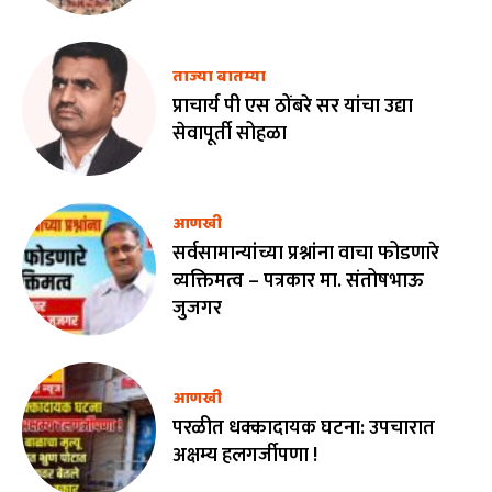
ताज्या बातम्या
प्राचार्य पी एस ठोंबरे सर यांचा उद्या
सेवापूर्ती सोहळा
आणखी
सर्वसामान्यांच्या प्रश्नांना वाचा फोडणारे
व्यक्तिमत्व – पत्रकार मा. संतोषभाऊ
जुजगर
आणखी
परळीत धक्कादायक घटना: उपचारात
अक्षम्य हलगर्जीपणा !