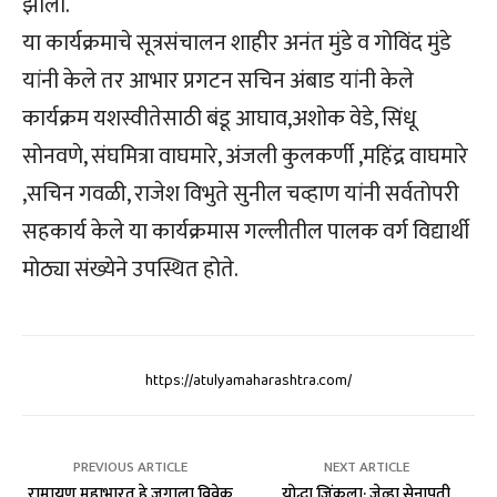
झाली.
या कार्यक्रमाचे सूत्रसंचालन शाहीर अनंत मुंडे व गोविंद मुंडे
यांनी केले तर आभार प्रगटन सचिन अंबाड यांनी केले
कार्यक्रम यशस्वीतेसाठी बंडू आघाव,अशोक वेडे, सिंधू
सोनवणे, संघमित्रा वाघमारे, अंजली कुलकर्णी ,महिंद्र वाघमारे
,सचिन गवळी, राजेश विभुते सुनील चव्हाण यांनी सर्वतोपरी
सहकार्य केले या कार्यक्रमास गल्लीतील पालक वर्ग विद्यार्थी
मोठ्या संख्येने उपस्थित होते.
https://atulyamaharashtra.com/
PREVIOUS ARTICLE
NEXT ARTICLE
रामायण महाभारत हे जगाला विवेक
योद्धा जिंकला: जेव्हा सेनापती