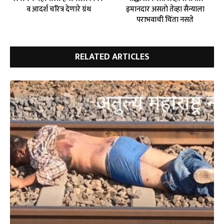
व आदर्श चरित्र देणारे ग्रंथ
इमानदार असतो तेव्हा सैन्याला
पराभवाची चिंता नसते
RELATED ARTICLES