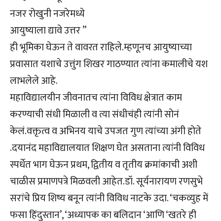
नजर रोखुनी नजरेमध्ये
आयुष्याला द्यावे उत्तर ”
ही भूमिका घेऊन ते वावरत राहिले.म्हणूनच आयुष्याच्या
प्रवासात यशाचे उत्तुंग शिखर गाठण्यात त्यांना कमालीचे यश
लाभलेले आहे.
महाविद्यालयीन जीवनातच त्यांना विविध क्षेत्रात काम
करण्याची संधी मिळाली व त्या संधीचंही त्यांनी सोनं
केलं.वक्तृत्व व अभिनय याचे उपजत गुण त्यांच्या अंगी होते
.दयानंद महाविद्यालयात शिक्षण घेत असताना त्यांनी विविध
स्पर्धेत भाग घेऊन प्रथम, द्वितीय व तृतीय क्रमांकाची अशी
चाळीस प्रमाणपत्रे मिळवली आहेत.डॉ. सूर्यनारायण रणसुभे
सरांचे प्रिय शिष्य बनून त्यांनी विविध नाटके उदा. ‘चकव्युह में
फसा हिंदुस्तान’, ‘अध्यापक का बलिदान ‘आणि ‘खतरे ही