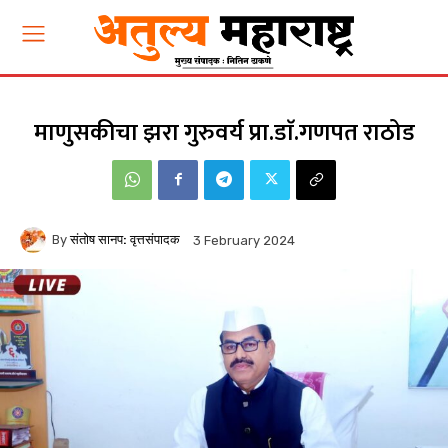
माणुसकीचा झरा गुरुवर्य प्रा.डाॅ.गणपत राठोड
By
संतोष सानप: वृत्तसंपादक
3 February 2024