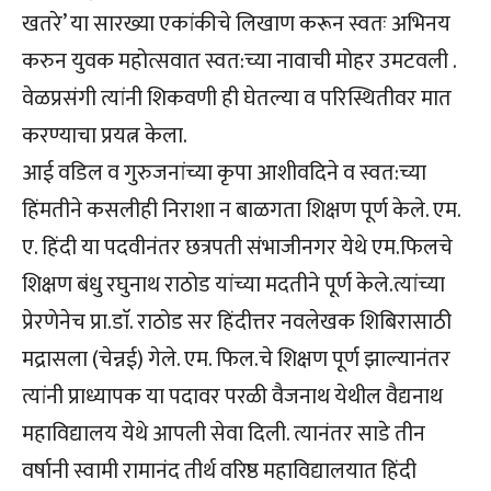
खतरे’ या सारख्या एकांकीचे लिखाण करून स्वतः अभिनय
करुन युवक महोत्सवात स्वत:च्या नावाची मोहर उमटवली .
वेळप्रसंगी त्यांनी शिकवणी ही घेतल्या व परिस्थितीवर मात
करण्याचा प्रयत्न केला.
आई वडिल व गुरुजनांच्या कृपा आशीवदिने व स्वत:च्या
हिंमतीने कसलीही निराशा न बाळगता शिक्षण पूर्ण केले. एम.
ए. हिंदी या पदवीनंतर छत्रपती संभाजीनगर येथे एम.फिलचे
शिक्षण बंधु रघुनाथ राठोड यांच्या मदतीने पूर्ण केले.त्यांच्या
प्रेरणेनेच प्रा.डाॅ. राठोड सर हिंदीत्तर नवलेखक शिबिरासाठी
मद्रासला (चेन्नई) गेले. एम. फिल.चे शिक्षण पूर्ण झाल्यानंतर
त्यांनी प्राध्यापक या पदावर परळी वैजनाथ येथील वैद्यनाथ
महाविद्यालय येथे आपली सेवा दिली. त्यानंतर साडे तीन
वर्षानी स्वामी रामानंद तीर्थ वरिष्ठ महाविद्यालयात हिंदी