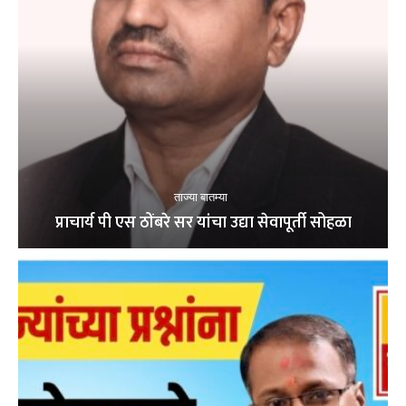
ताज्या बातम्या
प्राचार्य पी एस ठोंबरे सर यांचा उद्या सेवापूर्ती सोहळा