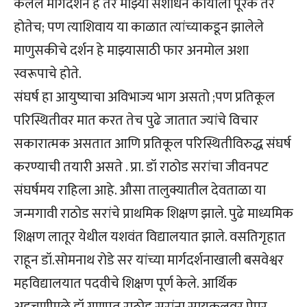
केलेले मार्गदर्शन हे तर माझ्या संशोधन कार्याला पूरक तर
होतेच; पण त्याशिवाय या काळात त्यांच्याकडून झालेले
माणुसकीचे दर्शन हे माझ्यासाठी फार अनमोल अशा
स्वरूपाचे होते.
संघर्ष हा आयुष्याचा अविभाज्य भाग असतो ;पण प्रतिकूल
परिस्थितीवर मात करत तेच पुढे जातात ज्यांचे विचार
सकारात्मक असतात आणि प्रतिकूल परिस्थितीविरुद्ध संघर्ष
करण्याची तयारी असते . प्रा. डॉ राठोड सरांचा जीवनपट
संघर्षमय राहिला आहे. औसा तालुक्यातील देवताळा या
जन्मगावी राठोड सरांचे प्राथमिक शिक्षण झाले. पुढे माध्यमिक
शिक्षण लातूर येथील यशवंत विद्यालयात झाले. वसतिगृहात
राहून डॉ.सोमनाथ रोडे सर यांच्या मार्गदर्शनाखाली बसवेश्वर
महविद्यालयात पदवीचे शिक्षण पूर्ण केले. आर्थिक