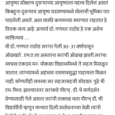
आयुष्या सोबतच दुसऱ्याच्या आयुष्याला महत्त्व दिलेलं असतं
किंबहुना दुसऱ्याचं आयुष्य घडवण्यामध्ये मोलाची भूमिका पार
पाडलेली असते. अशा व्यक्ती कायमच्या स्मरणात राहतात हे
तितकं सत्य आहे .प्राचार्य डॉ. गणपत राठोड हे एक असेच
व्यक्तिमत्त्व . . .
मी डॉ. गणपत राठोड सरांना गेली 30- 31 वर्षापासून
ओळखते . एम.ए.ला असताना सरांची ओळख झाली.सरांचा
स्वभाव एकदम मन- मोकळा विद्यार्थ्यांमध्ये ते सहज मिसळून
जातात. त्यांच्यामध्ये अहंभाव नाममात्रसुद्धा पाहायला मिळत
नाही. कोणतीही समस्या सर सहजासह‌जी सोडवत. पुढे मी
एम. फिल. झाल्यानंतर सरांकडे पीएच् . डी. चे मार्गदर्शन
घेण्यासाठी गेले असता सरांनी तत्काळ मला पीएच् डी. ची
विद्यार्थिनी म्हणून मान्यता दिली.संशोधनाच्या वेळी त्यांनी