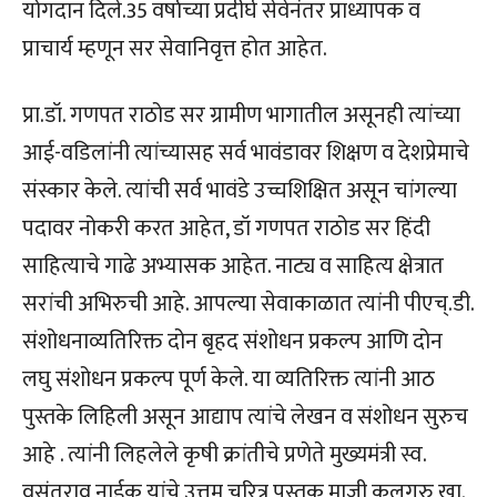
योगदान दिले.35 वर्षाच्या प्रदीर्घ सेवेनंतर प्राध्यापक व
प्राचार्य म्हणून सर सेवानिवृत्त होत आहेत.
प्रा.डॉ. गणपत राठोड सर ग्रामीण भागातील असूनही त्यांच्या
आई-वडिलांनी त्यांच्यासह सर्व भावंडावर शिक्षण व देशप्रेमाचे
संस्कार केले. त्यांची सर्व भावंडे उच्चशिक्षित असून चांगल्या
पदावर नोकरी करत आहेत, डॉ गणपत राठोड सर हिंदी
साहित्याचे गाढे अभ्यासक आहेत. नाट्य व साहित्य क्षेत्रात
सरांची अभिरुची आहे. आपल्या सेवाकाळात त्यांनी पीएच्.डी.
संशोधनाव्यतिरिक्त दोन बृहद संशोधन प्रकल्प आणि दोन
लघु संशोधन प्रकल्प पूर्ण केले. या व्यतिरिक्त त्यांनी आठ
पुस्तके लिहिली असून आद्याप त्यांचे लेखन व संशोधन सुरुच
आहे . त्यांनी लिहलेले कृषी क्रांतीचे प्रणेते मुख्यमंत्री स्व.
वसंतराव नाईक यांचे उत्तम चरित्र पुस्तक माजी कुलगुरु खा.