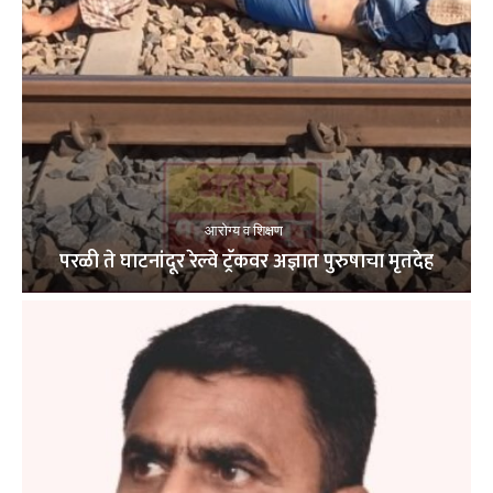
आरोग्य व शिक्षण
परळी ते घाटनांदूर रेल्वे ट्रॅकवर अज्ञात पुरुषाचा मृतदेह