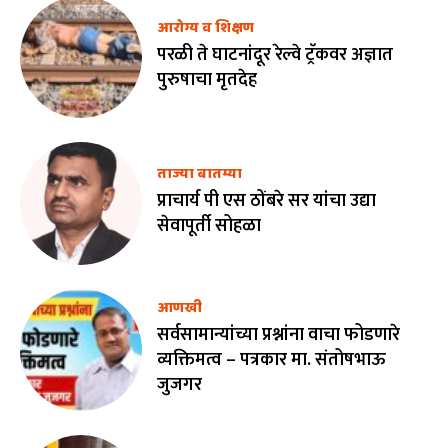
आरोग्य व शिक्षण
परळी ते घाटनांदूर रेल्वे ट्रॅकवर अज्ञात
पुरुषाचा मृतदेह
ताज्या बातम्या
प्राचार्य पी एस ठोंबरे सर यांचा उद्या
सेवापूर्ती सोहळा
आणखी
सर्वसामान्यांच्या प्रश्नांना वाचा फोडणारे
व्यक्तिमत्व – पत्रकार मा. संतोषभाऊ
जुजगर