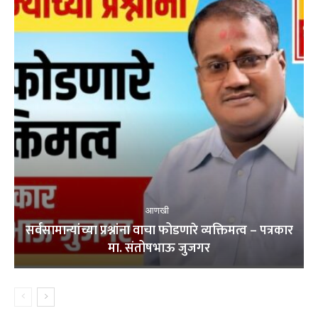
आणखी
सर्वसामान्यांच्या प्रश्नांना वाचा फोडणारे व्यक्तिमत्व – पत्रकार
मा. संतोषभाऊ जुजगर