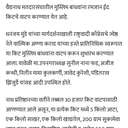
वैद्यनाथ मतदारसंघातील मुस्लिम बांधवांना रमजान ईद
किटचे वाटप करण्यात येत आहे.
धनंजय मुंडे यांच्या मार्गदर्शनाखाली राष्ट्रवादी काँग्रेसचे ज्येष्ठ
नेते वाल्मिक अण्णा कराड यांच्या हस्ते प्रातिनिधिक स्वरूपात
या किट मुस्लिम बांधवांना वाटप करून शुभारंभ करण्यात
आला. यावेळी मा.उपनगराध्यक्ष सुनील नाना फड, अजीज
कच्ची, नितीन मामा कुलकर्णी, जावेद कुरेशी, पंडितराव
झिंजुर्डे यांसह आदी उपस्थित होते.
नाथ प्रतिष्ठानच्या वतीने तब्बल 30 हजार किट वाटपासाठी
आणण्यात आले असून, या प्रत्येक किट मध्ये 5 किलो आटा,
एक किलो साखर, एक किलो खाद्यतेल, 200 ग्राम सुकामेवा