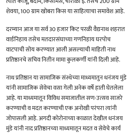
त्यात काजू, बदाम, किसमिस, चारोळी इ. तसेच 200 ग्राम
शेवया, 100 ग्राम खोबरा किस या साहित्याचा समावेश आहे.
दरम्यान आज या सर्व 30 हजार किट परळी वैद्यनाथ शहरात
वार्डनिहाय तसेच मतदारसंघाच्या गणनिहाय घरपोच
वाटपाची सोय करण्यात आली असल्याची माहिती नाथ
प्रतिष्ठानचे सचिव नितीन मामा कुलकर्णी यांनी दिली आहे.
नाथ प्रतिष्ठान या सामाजिक संस्थेच्या माध्यमातुन धनंजय मुंडे
यांनी सामाजिक सेवेचा वसा गेली अनेक वर्षे हाती घेतलेला
आहे. या माध्यमातून विविध समाजातील सण-उत्सव साजरे
करण्याची व मदत करण्याची एक अनोखी परंपरा त्यांनी
जोपासली आहे. अगदी कोरोनाच्या काळात देखील धनंजय
मुंडे यांनी नाद प्रतिष्ठानच्या माध्यमातून मदत व सेवेचे कार्य