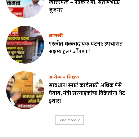
व्यक्तिमत्व – पत्रकार मा. संतोषभाऊ
जुजगर
आणखी
परळीत धक्कादायक घटना: उपचारात
अक्षम्य हलगर्जीपणा !
आरोग्य व शिक्षण
सावधान! स्मार्ट कार्डसाठी अधिक पैसे
घेताय, मंत्री सरनाईकांचा विक्रेतांना थेट
इशारा
Load more