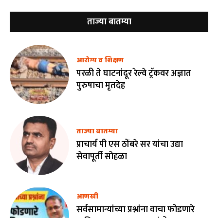
ताज्या बातम्या
आरोग्य व शिक्षण
परळी ते घाटनांदूर रेल्वे ट्रॅकवर अज्ञात
पुरुषाचा मृतदेह
ताज्या बातम्या
प्राचार्य पी एस ठोंबरे सर यांचा उद्या
सेवापूर्ती सोहळा
आणखी
सर्वसामान्यांच्या प्रश्नांना वाचा फोडणारे