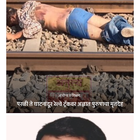
आरोग्य व शिक्षण
परळी ते घाटनांदूर रेल्वे ट्रॅकवर अज्ञात पुरुषाचा मृतदेह