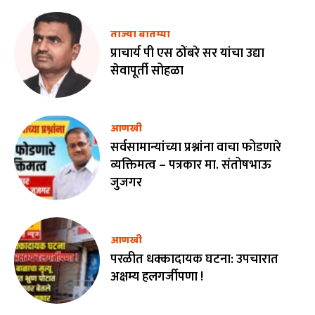
ताज्या बातम्या
प्राचार्य पी एस ठोंबरे सर यांचा उद्या
सेवापूर्ती सोहळा
आणखी
सर्वसामान्यांच्या प्रश्नांना वाचा फोडणारे
व्यक्तिमत्व – पत्रकार मा. संतोषभाऊ
जुजगर
आणखी
परळीत धक्कादायक घटना: उपचारात
अक्षम्य हलगर्जीपणा !