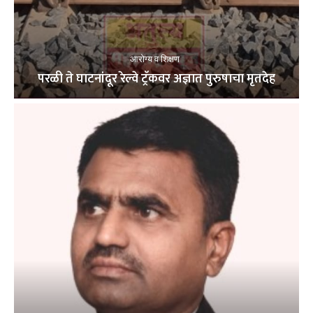
आरोग्य व शिक्षण
परळी ते घाटनांदूर रेल्वे ट्रॅकवर अज्ञात पुरुषाचा मृतदेह