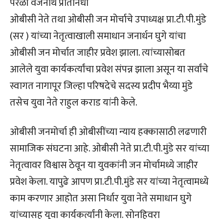
परळी वैजनाथ प्रतिनिधी
ओबीसी नेते तथा ओबीसी जन मोर्चाचे उपाध्यक्ष प्रा.टी.पी.मुंडे
(सर ) यांच्या नेतृत्वाखाली समाधान जनार्धन घुगे यांचा
ओबीसी जन मोर्चात जाहीर प्रवेश झाला. त्यांच्यासोबत
आलेले युवा कार्यकर्त्यांचा प्रवेश संपन्न झाला असून या सर्वांचे
स्वागत नागापूर जिल्हा परिषदेचे सदस्य प्रदीप भैय्या मुंडे
तसेच युवा नेते राहुल कराड यांनी केले.
ओबीसी जनमोर्चा ही ओबीसींच्या न्याय हक्कासाठी लढणारी
सामाजिक संघटना आहे. ओबीसी नेते प्रा.टी.पी.मुंडे सर यांच्या
नेतृत्वावर विश्वास ठेवून या युवकांनी जन मोर्चामध्ये जाहीर
प्रवेश केला. यापुढे आपण प्रा.टी.पी.मुंडे सर यांच्या नेतृत्वामध्ये
काम करणार आहोत असा निर्धार युवा नेते समाधान घुगे
यांच्यासह युवा कार्यकर्त्यांनी केला. सोनहिवरा