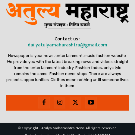
Contact us :
dailyatulyamaharashtra@gmail.com
Newspaper is your news, entertainment, music fashion website.
We provide you with the latest breaking news and videos straight
from the entertainment industry. Fashion fades, only style
remains the same. Fashion never stops. There are always
projects, opportunities. Clothes mean nothing until someone lives
in them.
© Copyright - Atulya Maharashtra News All rights reserved.