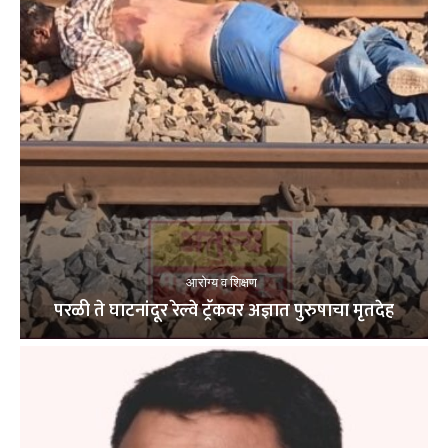
आरोग्य व शिक्षण
परळी ते घाटनांदूर रेल्वे ट्रॅकवर अज्ञात पुरुषाचा मृतदेह