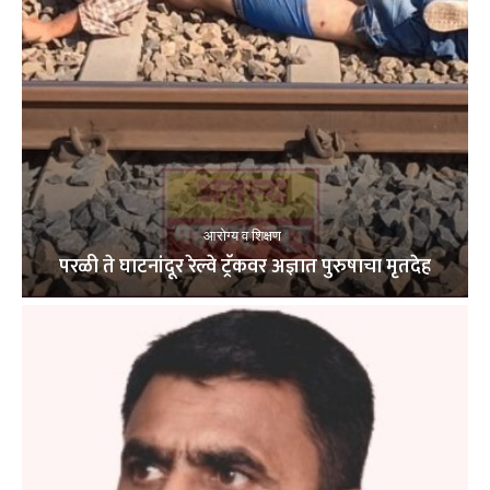
आरोग्य व शिक्षण
परळी ते घाटनांदूर रेल्वे ट्रॅकवर अज्ञात पुरुषाचा मृतदेह