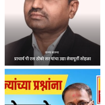
ताज्या बातम्या
प्राचार्य पी एस ठोंबरे सर यांचा उद्या सेवापूर्ती सोहळा