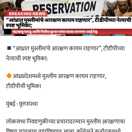
“आंध्रात मुस्लीमांचे आरक्षण कायम राहणार”, टीडीपीच्या
नेत्याची स्पष्ट भूमिका;
आंध्रप्रदेशमध्ये मुस्लीम आरक्षण कायम राहणार,
टीडीपीची भूमिका
मुंबई : वृत्तसंस्था
लोकसभा निवडणुकीच्या प्रचारादरम्यान मुस्लीम आरक्षणाचा
विषय चांगलाच तापविण्यात आला. काँग्रेसने कर्नाटकमध्ये