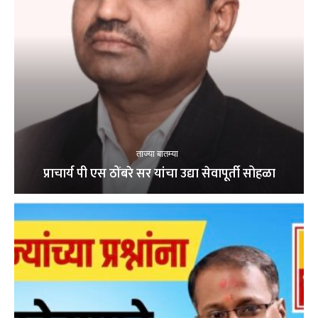
ताज्या बातम्या
प्राचार्य पी एस ठोंबरे सर यांचा उद्या सेवापूर्ती सोहळा