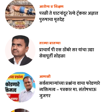
आरोग्य व शिक्षण
परळी ते घाटनांदूर रेल्वे ट्रॅकवर अज्ञात
पुरुषाचा मृतदेह
ताज्या बातम्या
प्राचार्य पी एस ठोंबरे सर यांचा उद्या
सेवापूर्ती सोहळा
आणखी
सर्वसामान्यांच्या प्रश्नांना वाचा फोडणारे
व्यक्तिमत्व – पत्रकार मा. संतोषभाऊ
जुजगर