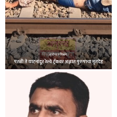
आरोग्य व शिक्षण
परळी ते घाटनांदूर रेल्वे ट्रॅकवर अज्ञात पुरुषाचा मृतदेह