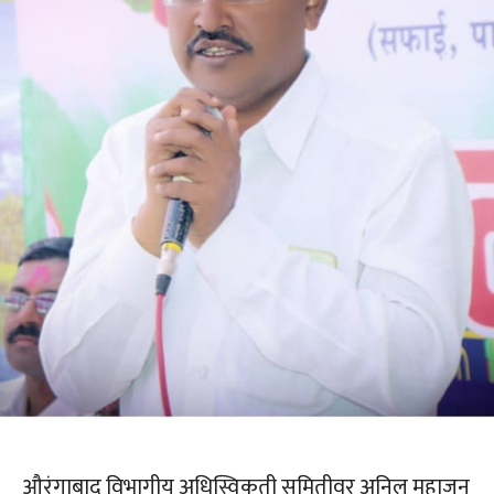
औरंगाबाद विभागीय अधिस्विकृती समितीवर अनिल महाजन