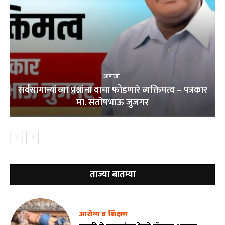
आणखी
सर्वसामान्यांच्या प्रश्नांना वाचा फोडणारे व्यक्तिमत्व – पत्रकार
मा. संतोषभाऊ जुजगर
ताज्या बातम्या
आरोग्य व शिक्षण